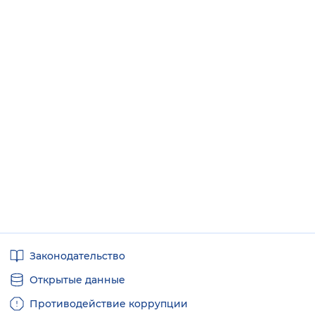
Полезные
Законодательство
ссылки
Открытые данные
Противодействие коррупции