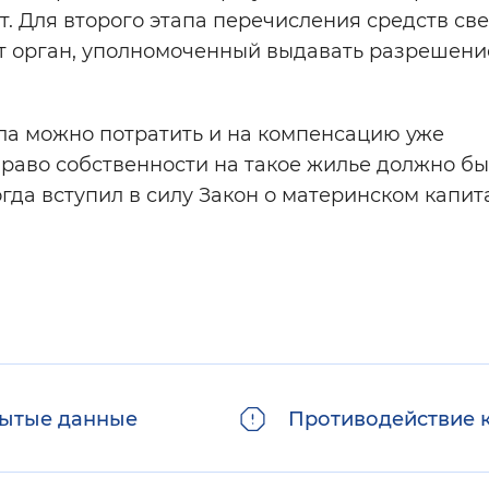
. Для второго этапа перечисления средств св
т орган, уполномоченный выдавать разрешени
ла можно потратить и на компенсацию уже
Право собственности на такое жилье должно бы
огда вступил в силу Закон о материнском капит
ытые данные
Противодействие 