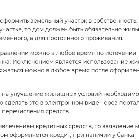
 оформить земельный участок в собственность.
участке, то дом должен быть обязательно жилы
еменного, а для постоянного проживания.
равлении можно в любое время по истечении т
енка. Исключением является использование ж
оряжаться можно в любое время после оформле
а на улучшение жилищных условий необходимо
о сделать это в электронном виде через порта
я перечисления средств.
ивлечением кредитных средств, то заявление 
ром оформляется кредит, при наличии у банка