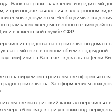
нда. Банк направит заявление и кредитный до
, и при подаче заявления в электронном виде,
полнительные документы. Необходимые сведени
но в рамках межведомственного взаимодейств
 или в клиентской службе СФР.
речислит средства на строительство дома в т
 указанный счет: в полном объеме подрядной
слугами) или на Ваш счет в два этапа (если Вы
ие о планируемом строительстве оформляются
 градостроительства. За оформлением этих до
.
оительстве материнский капитал перечислят 
ить через 6 месяцев при условии подтвержден