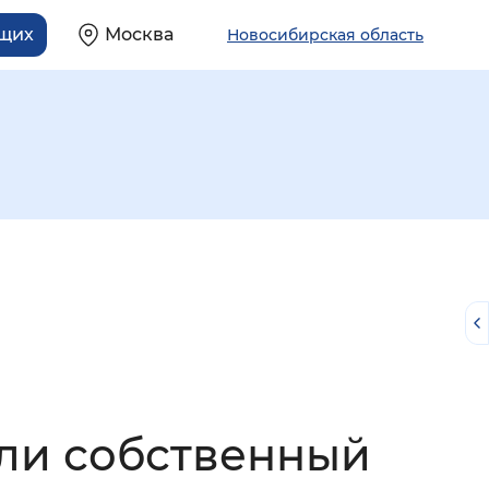
ящих
Москва
Новосибирская область
й
или собственный