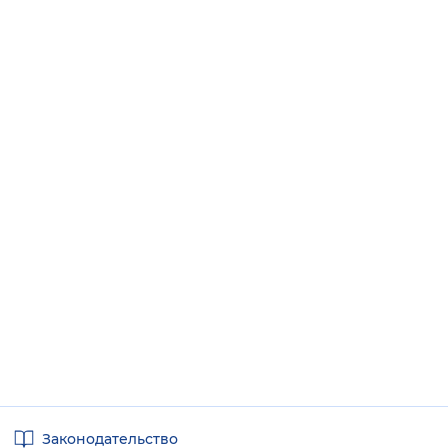
Полезные
Законодательство