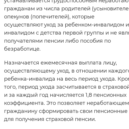
устанавливается трудоспособным неработа
Вернуть стандартные настройки
гражданам из числа родителей (усыновителе
опекунов (попечителей), которые
осуществляют уход за ребенком-инвалидом и
инвалидом с детства первой группы и не яв
получателями пенсии либо пособия по
безработице.
Назначается ежемесячная выплата лицу,
осуществляющему уход, в отношении каждог
ребенка-инвалида на весь период ухода. Кр
того, период ухода засчитывается в страховой
и за каждый год начисляется 1,8 пенсионных
коэффициента. Это позволяет неработающем
гражданину сформировать свои пенсионные
для получения страховой пенсии.