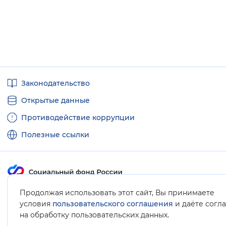
Полезные
Законодательство
ссылки
Открытые данные
Противодействие коррупции
Полезные ссылки
Продолжая использовать этот сайт, Вы принимаете
Карта сайта
условия
пользовательского соглашения
и даёте согл
.
на обработку пользовательских данных