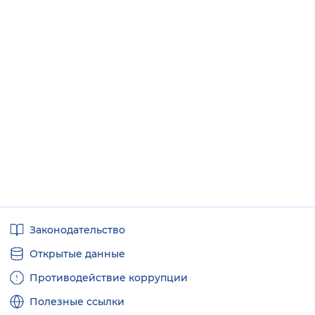
Полезные
Законодательство
ссылки
Открытые данные
Противодействие коррупции
Полезные ссылки