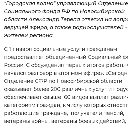
"Городская волна" управляющий Отделени
Вернуть стандартные настройки
Социального фонда РФ по Новосибирской
области Александр Терепа ответил на воп
ведущей эфира, а также радиослушателей -
жителей региона.
С 1 января социальные услуги гражданам
предоставляет объединенный Социальный ф
России. С обсуждения первых итогов работы
начался разговор в «прямом эфире». «Сегодн
Отделение СФР по Новосибирской области
оказывает более 200 различных услуг и подус
обеспечивает свыше 60 видов выплат разл
категориям граждан, к числу которых относя
работающие граждане, получатели пенсий,
ветераны войны, ветераны боевых действий,