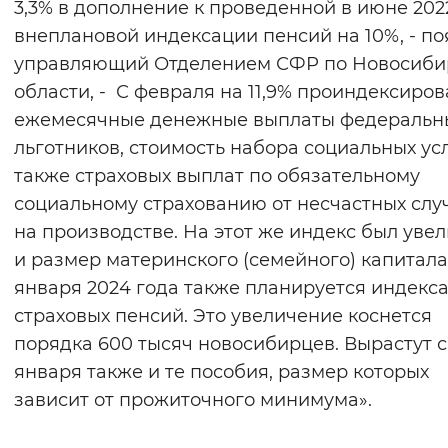
3,3% в дополнение к проведенной в июне 202
внеплановой индексации пенсий на 10%, - п
управляющий Отделением СФР по Новосиби
области, - С февраля на 11,9% проиндексиро
ежемесячные денежные выплаты федеральн
льготников, стоимость набора социальных усл
также страховых выплат по обязательному
социальному страхованию от несчастных слу
на производстве. На этот же индекс был уве
и размер материнского (семейного) капитала.
января 2024 года также планируется индекс
страховых пенсий. Это увеличение коснется
порядка 600 тысяч новосибирцев. Вырастут с
января также и те пособия, размер которых
зависит от прожиточного минимума».