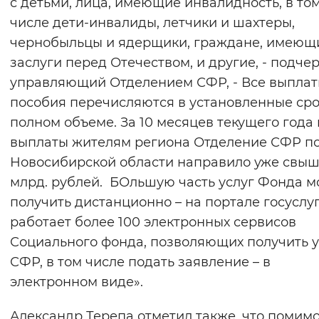
с детьми, лица, имеющие инвалидность, в то
числе дети-инвалиды, летчики и шахтеры,
чернобыльцы и ядерщики, граждане, имеющ
заслуги перед Отечеством, и другие, - подче
управляющий Отделением СФР, - Все выплат
пособия перечисляются в установленные сро
полном объеме. За 10 месяцев текущего года 
выплаты жителям региона Отделение СФР п
Новосибирской области направило уже свыш
млрд. рублей. БОльшую часть услуг Фонда 
получить дистанционно – на портале госуслу
работает более 100 электронных сервисов
Социального фонда, позволяющих получить у
СФР, в том числе подать заявление – в
электронном виде».
Александр Терепа отметил также, что помим