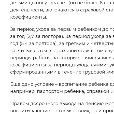
детьми до полутора лет (но не более 6 лет
деятельности, включаются в страховой ст
коэффициенты.
За период ухода за первым ребенком до п
за год (2,7 за полтора). За период ухода 
год (5,4 за полтора), за третьим и четвертым
засчитываются в страховой стаж в том сл
периоды работы, за которые начислялись 
коэффициенты за периоды ухода суммиру
сформированными в течение трудовой жи
Еще одно условие – воспитание ребенка до
например, паспортом ребенка, справкой из
Правом досрочного выхода на пенсию мог
воспитывающие не только своих, но и при