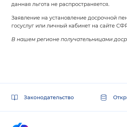
данная льгота не распространяется.
Заявление на установление досрочной пен
госуслуг или личный кабинет на сайте СФР
В нашем регионе получательницами доср
Полезные
Законодательство
Откр
ссылки