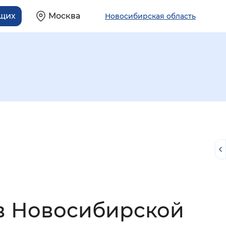
ящих
Москва
Новосибирская область
й
в Новосибирской