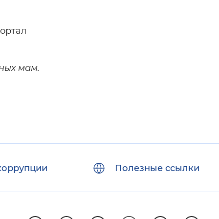
портал
ных мам.
коррупции
Полезные ссылки