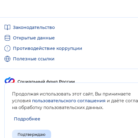
Полезные
Законодательство
ссылки
Открытые данные
Противодействие коррупции
Полезные ссылки
Продолжая использовать этот сайт, Вы принимаете
Карта сайта
условия
пользовательского соглашения
и даёте согл
.
на обработку пользовательских данных
Подробнее
Подтверждаю