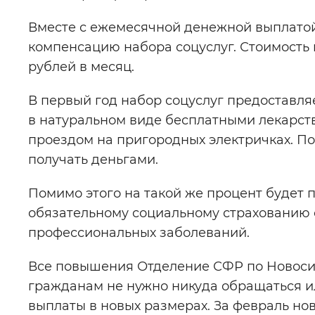
Вместе с ежемесячной денежной выплато
компенсацию набора соцуслуг. Стоимость н
рублей в месяц.
В первый год набор соцуслуг предоставля
в натуральном виде бесплатными лекарств
проездом на пригородных электричках. П
получать деньгами.
Помимо этого на такой же процент будет 
обязательному социальному страхованию о
профессиональных заболеваний.
Все повышения Отделение СФР по Новосиб
гражданам не нужно никуда обращаться ил
выплаты в новых размерах. За февраль но