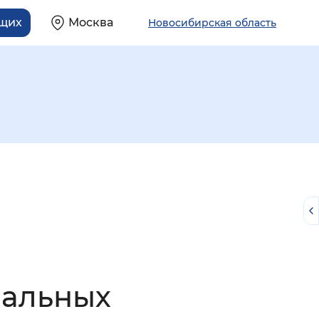
ящих
Москва
Новосибирская область
й
ральных