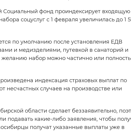
й Социальный фонд проиндексирует входящую 
абора соцуслуг с 1 февраля увеличилась до 1 5
ется по умолчанию после установления ЕДВ
ами и медизделиями, путевкой в санаторий и
о желанию набор можно частично или полност
произведена индексация страховых выплат по
т несчастных случаев на производстве или
ирской области сделает беззаявительно, поэ
и подавать какие-либо заявления, чтобы полу
восибирцы получат указанные выплаты уже в