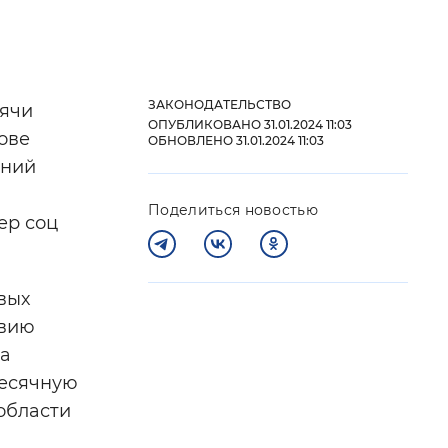
 фон
ЗАКОНОДАТЕЛЬСТВО
сячи
ОПУБЛИКОВАНО 31.01.2024 11:03
ове
ОБНОВЛЕНО 31.01.2024 11:03
ений
Поделиться новостью
ер соц
вых
Закрыть
твию
на
месячную
области