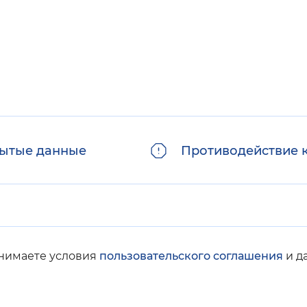
ытые данные
Противодействие 
инимаете условия
пользовательского соглашения
и д