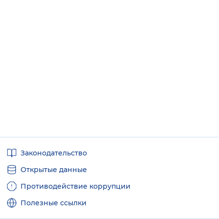
Полезные
Законодательство
ссылки
Открытые данные
Противодействие коррупции
Полезные ссылки