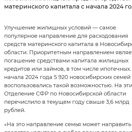
материнского капитала с начала 2024 г
Интервал между буквами
Нормальный
Увеличенный
Большо
Улучшение жилищных условий — самое
популярное направление для расходования
Цвет сайта
средств материнского капитала в Новосибир
Монохромный
Инверсивный монохромны
области. Приоритетным направлением являе
погашение средствами капитала жилищных
Синий фон
кредитов или займов, в том числе ипотечных.
начала 2024 года 5 920 новосибирских семей
Изображения
воспользовались такой возможностью. На эт
Включены
Выключены
Отделение СФР по Новосибирской области
перечислило в текущем году свыше 3,6 млрд
Звуковой ассистент
рублей.
Воспроизвести
Остановить
Повтори
«На это направление семья может направить