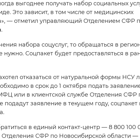
иногда выгоднее получать набор социальных усл
де. Это зависит, в том числе от медицинских
ка», — отметил управляющий Отделением СФР 
а
.
чения набора соцуслуг, то обращаться в регио
 нужно. Соцпакет будет предоставляться в ра
ахотел отказаться от натуральной формы НСУ 
обходимо в срок до 1 октября подать заявление
в МФЦ или в клиентской службе Отделения СФР 
 подадут заявление в текущем году, соцпакет 
а.
братиться в единый контакт-центр — 8 800 100 
и Отделения СФР по Новосибирской области — 