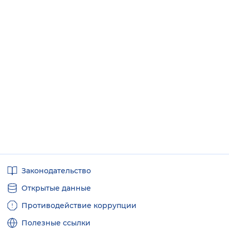
Полезные
Законодательство
ссылки
Открытые данные
Противодействие коррупции
Полезные ссылки