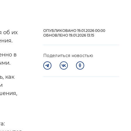
 фон
ОПУБЛИКОВАНО 19.01.2026 00:00
 об их
ОБНОВЛЕНО 19.01.2026 13:15
ения.
енно в
Поделиться новостью
ыми.
, как
и
Закрыть
шения,
а: