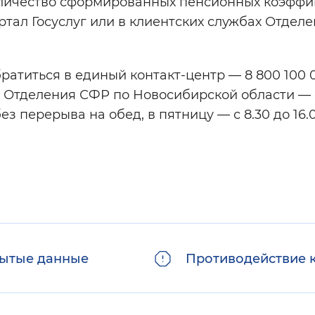
количество сформированных пенсионных коэффи
тал Госуслуг или в клиентских службах Отдел
братиться в единый контакт-центр — 8 800 100 
и Отделения СФР по Новосибирской области — 
без перерыва на обед, в пятницу — с 8.30 до 16.0
ытые данные
Противодействие 