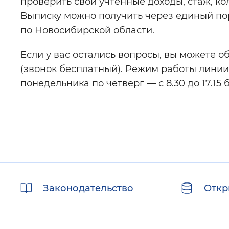
проверить свои учтенные доходы, стаж, 
Выписку можно получить через единый пор
по Новосибирской области.
Если у вас остались вопросы, вы можете о
(звонок бесплатный). Режим работы лини
понедельника по четверг — с 8.30 до 17.15 
Полезные
Законодательство
Откр
ссылки