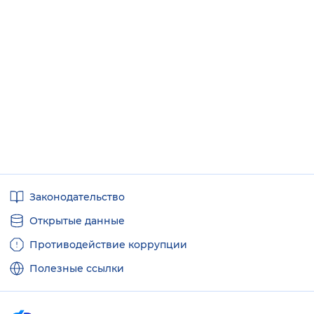
Полезные
Законодательство
ссылки
Открытые данные
Противодействие коррупции
Полезные ссылки