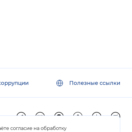
 фон
коррупции
Полезные ссылки
Закрыть
аёте согласие на обработку