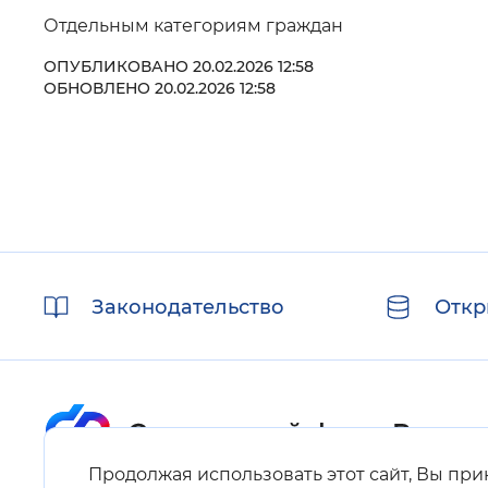
Отдельным категориям граждан
Цвет сайта
:
Монохромный
ОПУБЛИКОВАНО 20.02.2026 12:58
ОБНОВЛЕНО 20.02.2026 12:58
Изображения
:
Включены
Звуковой ассистент
:
Воспроизв
Полезные
Законодательство
Откр
ссылки
Вернуть стандартные настройки
Продолжая использовать этот сайт, Вы пр