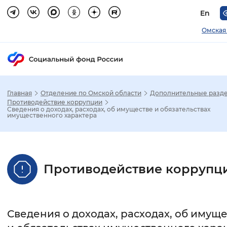
En
Омская
Главная
Отделение по Омской области
Дополнительные разд
Зак
Противодействие коррупции
Сведения о доходах, расходах, об имуществе и обязательствах
имущественного характера
Настройка режима отображения
Размер шрифта
Противодействие коррупц
Стандартный
Увеличенный
Крупны
Шрифт
Сведения о доходах, расходах, об имущ
Без засечек
С засечками