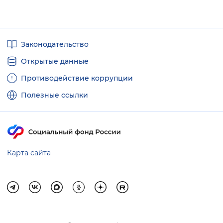
Полезные
Законодательство
ссылки
Открытые данные
Противодействие коррупции
Полезные ссылки
Карта сайта