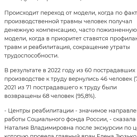
Происходит переход от модели, когда по фак
производственной травмы человек получал
денежную компенсацию, часто пожизненную,
модели, когда в приоритет ставятся профила
травм и реабилитация, сокращение утраты
трудоспособности.
В результате в 2022 году из 60 пострадавших
производстве к труду вернулись 46 человек (7
2021 из 71 пострадавшего к труду были
возвращены 68 человек (95,8%).
- Центры реабилитации - значимое направл
работы Социального фонда России, - сказала
Наталия Владимировна после экскурсии по ц
которую провела главный врач Елена Зюзько.