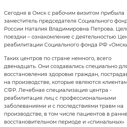
Вернуть стандартные настройки
Сегодня в Омск с рабочим визитом прибыла
заместитель председателя Социального фон
России Наталия Владимировна Петрова. Цел
поездки – ознакомление с деятельностью Це
реабилитации Социального фонда РФ «Омски
Таких центров по стране немного, всего
двенадцать. Они создавались специально дл
восстановления здоровья граждан, пострад
на производстве, которые являются клиента
СФР. Лечебная специализация центра -
реабилитация лиц с профессиональными
заболеваниями и с последствиями травм на
производстве, в том числе пациентов в ранн
восстановительном периоде и «спинальных»