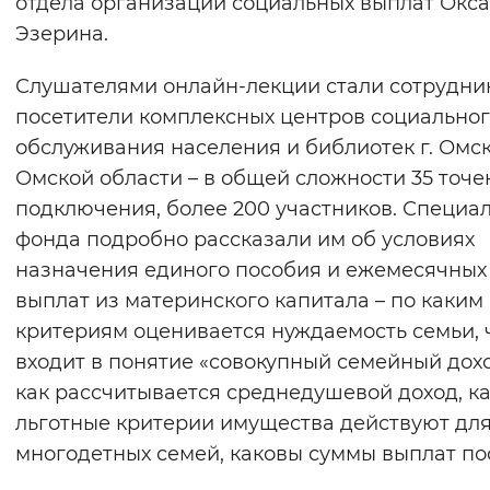
отдела организации социальных выплат Окс
Эзерина.
Слушателями онлайн-лекции стали сотрудни
посетители комплексных центров социально
обслуживания населения и библиотек г. Омск
Омской области – в общей сложности 35 точе
подключения, более 200 участников. Специа
фонда подробно рассказали им об условиях
назначения единого пособия и ежемесячных
выплат из материнского капитала – по каким
критериям оценивается нуждаемость семьи, 
входит в понятие «совокупный семейный дохо
как рассчитывается среднедушевой доход, к
льготные критерии имущества действуют дл
многодетных семей, каковы суммы выплат по