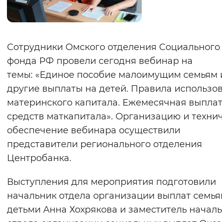
Вернуть стандартные настройки
Сотрудники Омского отделения Социального
фонда РФ провели сегодня вебинар на
темы: «Единое пособие малоимущим семьям 
другие выплаты на детей. Правила использо
материнского капитала. Ежемесячная выплат
средств маткапитала». Организацию и техни
обеспечение вебинара осуществили
представители регионального отделения
Центробанка.
Выступления для мероприятия подготовили
начальник отдела организации выплат семья
детьми Анна Хохрякова и заместитель начал