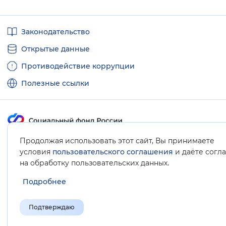
Полезные
Законодательство
ссылки
Открытые данные
Противодействие коррупции
Полезные ссылки
Продолжая использовать этот сайт, Вы принимаете
Карта сайта
условия
пользовательского соглашения
и даёте согл
.
на обработку пользовательских данных
Подробнее
Подтверждаю
© Социальный фонд России, 2008-2026