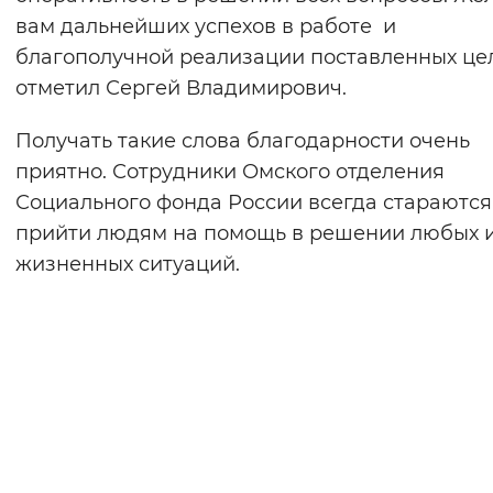
вам дальнейших успехов в работе и
благополучной реализации поставленных цел
отметил Сергей Владимирович.
Получать такие слова благодарности очень
приятно. Сотрудники Омского отделения
Социального фонда России всегда стараются
прийти людям на помощь в решении любых 
жизненных ситуаций.