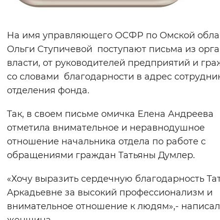
Вернуть стандартные настройки
На имя управляющего ОСФР по Омской обла
Ольги Ступичевой поступают письма из орг
власти, от руководителей предприятий и гр
со словами благодарности в адрес сотрудни
отделения фонда.
Так, в своем письме омичка Елена Андреева
отметила внимательное и неравнодушное
отношение начальника отдела по работе с
обращениями граждан Татьяны Думлер.
«Хочу выразить сердечную благодарность Та
Аркадьевне за высокий профессионализм и
внимательное отношение к людям»,- написа