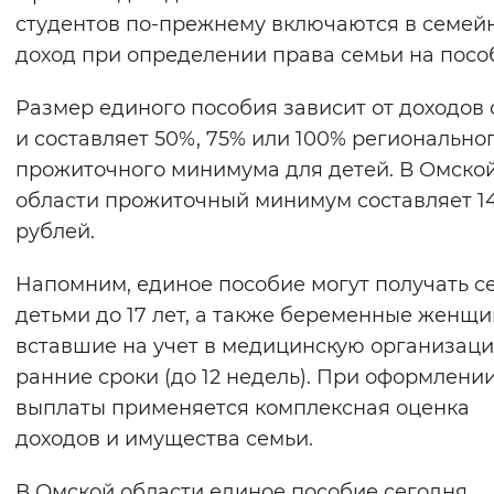
студентов по-прежнему включаются в семей
Вернуть стандартные настройки
доход при определении права семьи на посо
Размер единого пособия зависит от доходов
и составляет 50%, 75% или 100% регионально
прожиточного минимума для детей. В Омско
области прожиточный минимум составляет 14
рублей.
Напомним, единое пособие могут получать с
детьми до 17 лет, а также беременные женщи
вставшие на учет в медицинскую организац
ранние сроки (до 12 недель). При оформлени
выплаты применяется комплексная оценка
доходов и имущества семьи.
В Омской области единое пособие сегодня