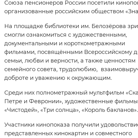
Союза пенсионеров России посетили кинопо
Вернуть стандартные настройки
организованные российским обществом «Зна
На площадке библиотеки им. Белозёрова зр
смогли ознакомиться с художественными,
документальными и короткометражными
фильмами, посвящёнными Всероссийскому 
семьи, любви и верности, а также ценностям
семейного совета, трудолюбию, взаимовыруч
доброте и уважению к окружающим.
Среди них полнометражный мультфильм «Ска
Петре и Февронии», художественные фильмы
«Чистодей», «Три солнца», «Король бакланов».
Участники кинопоказа получили удовольстви
представленных кинокартин и совместного