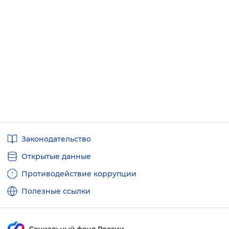
Полезные
Законодательство
ссылки
Открытые данные
Противодействие коррупции
Полезные ссылки