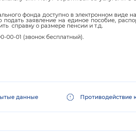
льного фонда доступно в электронном виде н
 подать заявление на единое пособие, распо
ть справку о размере пенсии и т.д.
0-00-01 (звонок бесплатный).
ытые данные
Противодействие 