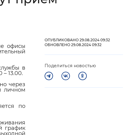
 фон
ОПУБЛИКОВАНО 29.08.2024 09:32
ОБНОВЛЕНО 29.08.2024 09:32
ие офисы
ительный
Поделиться новостью
службы в
– 13.00.
но через
ри личном
Закрыть
яется по
уживания
й график
выходной