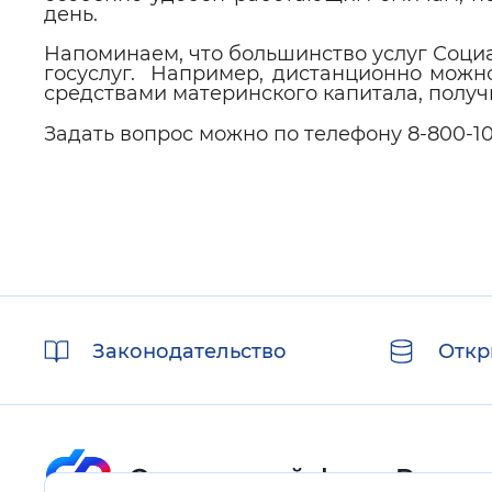
день.
Напоминаем, что большинство услуг Социа
госуслуг. Например, дистанционно можно
средствами материнского капитала, получи
Задать вопрос можно по телефону 8-800-10
Полезные
Законодательство
Откр
ссылки