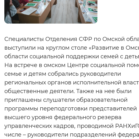
Вернуть стандартные настройки
Специалисты Отделения СФР по Омской обл
выступили на круглом столе «Развитие в Омс
области социальной поддержки семей с деть
На встрече в омском Центре социальной по
семье и детям собрались руководители
региональных органов исполнительной власт
общественные деятели. Также на нее были
приглашены слушатели образовательной
программы переподготовки представителей
высшего уровня федерального резерва
управленческих кадров, проводимой РАНХиГС
числе – руководители подразделений федер