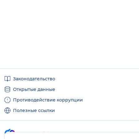
Полезные
Законодательство
ссылки
Открытые данные
Противодействие коррупции
Полезные ссылки