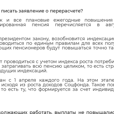
писать заявление о перерасчете?
как и все плановые ежегодные повышения
ксированная пенсия перечисляется в авг
 президентом закону, возобновится индексаци
оводиться по единым правилам для всех пол
ющих пенсионеров будут повышаться точно та
 проводиться с учетом индекса роста потреб
затрагивать всю пенсию целиком, то есть стр
ыдущих индексаций.
ан с 1 апреля каждого года. На этом этап
 исходя из роста доходов Соцфонда. Такое п
 то есть ту, что формируется за счет индиви
одолжающих работать, выплаты не повышалис