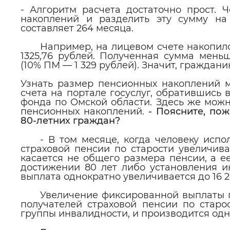
- Алгоритм расчета достаточно прост. 
накоплений и разделить эту сумму на
составляет 264 месяца.
Например, на лицевом счете накопилос
1325,76 рублей. Полученная сумма мен
(10% ПМ — 1 329 рублей). Значит, граждан
Узнать размер пенсионных накоплений м
счета на портале госуслуг, обратившись
фонда по Омской области. Здесь же можн
пенсионных накоплений.
- Поясните, по
80-летних граждан?
- В том месяце, когда человеку испо
страховой пенсии по старости увеличив
касается не общего размера пенсии, а ее
достижении 80 лет либо установления и
выплата однократно увеличивается до 16 2
Увеличение фиксированной выплаты п
получателей страховой пенсии по старо
группы инвалидности, и производится одн