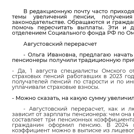
В
редакционную почту часто приходя
темы увеличения пенсии, получени
законодательстве. Обращаются и гражд
помочь пересчитать выплаты. Эти и 
отделением Социального фонда РФ по Ом
Августовский перерасчет
- Ольга Ивановна, предлагаю начат
пенсионеры получили традиционную при
- Да, 1 августа специалисты Омского 
страховых пенсий работавших в 2023 год
получателей пенсий по старости и по ин
уплачивали страховые взносы.
- Можно сказать, на какую сумму увеличи
- Августовский перерасчет, как и 
зависит от зарплаты пенсионера: чем она
составляет три пенсионных коэффициента
гражданин оформил пенсию. В 2024 г
коэффициент можно в выписке из лицевого