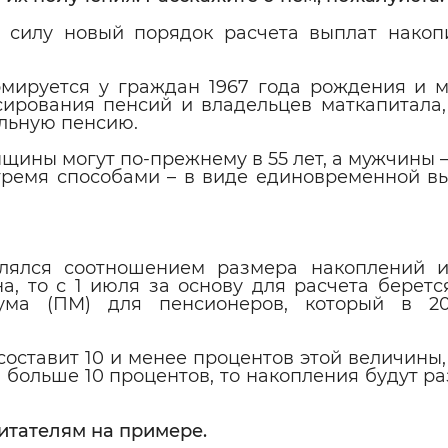
в силу новый порядок расчета выплат накоп
мируется у граждан 1967 года рождения и м
ирования пенсий и владельцев маткапитала,
ельную пенсию.
ны могут по-прежнему в 55 лет, а мужчины – 
тремя способами – в виде единовременной вы
лялся соотношением размера накоплений 
а, то с 1 июля за основу для расчета беретс
ума (ПМ) для пенсионеров, который в 2
составит 10 и менее процентов этой величины,
больше 10 процентов, то накопления будут р
итателям на примере.