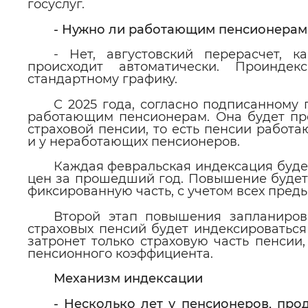
госуслуг.
- Нужно ли работающим пенсионерам 
- Нет, августовский перерасчет, 
происходит автоматически. Проинде
стандартному графику.
С 2025 года, согласно подписанному
работающим пенсионерам. Она будет пр
страховой пенсии, то есть пенсии работа
и у неработающих пенсионеров.
Каждая февральская индексация будет
цен за прошедший год. Повышение будет 
фиксированную часть, с учетом всех пред
Второй этап повышения запланиров
страховых пенсий будет индексироваться
затронет только страховую часть пенсии,
пенсионного коэффициента.
Механизм индексации
- Несколько лет у пенсионеров, пр