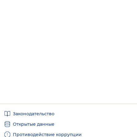
Полезные
Законодательство
ссылки
Открытые данные
Противодействие коррупции