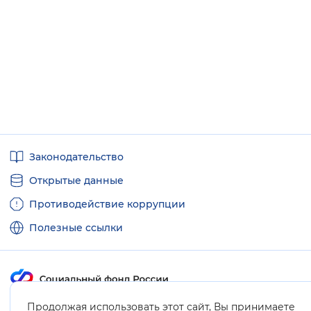
Полезные
Законодательство
ссылки
Открытые данные
Противодействие коррупции
Полезные ссылки
Продолжая использовать этот сайт, Вы принимаете
Карта сайта