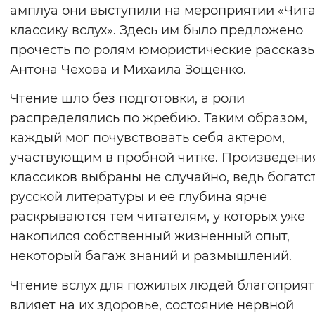
амплуа они выступили на мероприятии «Чит
Вернуть стандартные настройки
классику вслух». Здесь им было предложено
прочесть по ролям юмористические рассказ
Антона Чехова и Михаила Зощенко.
Чтение шло без подготовки, а роли
распределялись по жребию. Таким образом,
каждый мог почувствовать себя актером,
участвующим в пробной читке. Произведени
классиков выбраны не случайно, ведь богатс
русской литературы и ее глубина ярче
раскрываются тем читателям, у которых уже
накопился собственный жизненный опыт,
некоторый багаж знаний и размышлений.
Чтение вслух для пожилых людей благоприя
влияет на их здоровье, состояние нервной