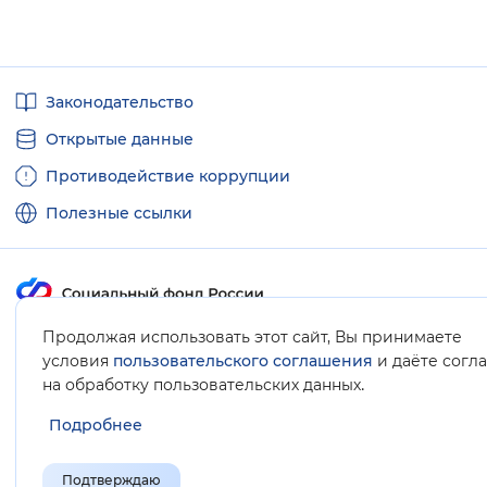
Полезные
Законодательство
ссылки
Открытые данные
Противодействие коррупции
Полезные ссылки
Продолжая использовать этот сайт, Вы принимаете
Карта сайта
условия
пользовательского соглашения
и даёте согл
.
на обработку пользовательских данных
Подробнее
Подтверждаю