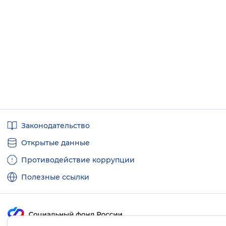
Полезные
Законодательство
ссылки
Открытые данные
Противодействие коррупции
Полезные ссылки