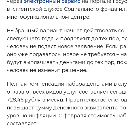
через
электронный сервис
на портале госус
в клиентской службе Социального фонда ил
многофункциональном центре.
Выбранный вариант начнет действовать со
следующего года и продолжит до тех пор, п
человек не подаст новое заявление. Если р
оно уже подавалось, новое не требуется – н
будут выплачивать деньгами до тех пор, пок
человек не изменит решение.
Полная компенсация набора деньгами в сл
отказа от всех видов услуг составляет сегодн
728,46 рубля в месяц. Правительство ежего
повышает сумму денежного эквивалента по
уровню инфляции. С февраля стоимость на
составляет: