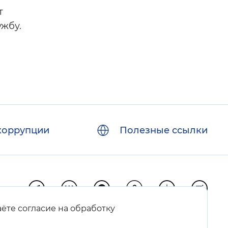
т
ужбу.
коррупции
Полезные ссылки
аёте согласие на обработку