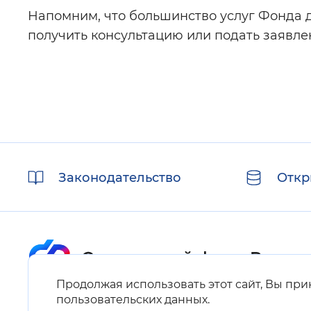
Напомним, что большинство услуг Фонда д
получить консультацию или подать заявле
Полезные
Законодательство
Откр
ссылки
Продолжая использовать этот сайт, Вы пр
Карта сайта
пользовательских данных
.