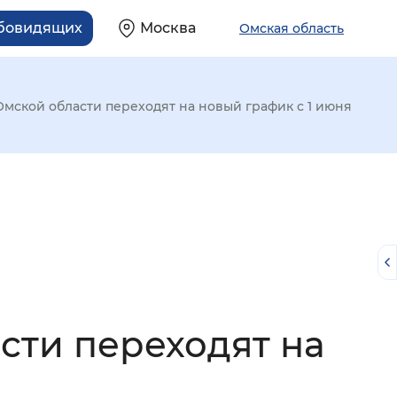
абовидящих
Москва
Омская область
мской области переходят на новый график с 1 июня
сти переходят на
й