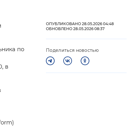
 фон
ОПУБЛИКОВАНО 28.05.2026 04:48
и
ОБНОВЛЕНО 28.05.2026 08:37
ьника по
Поделиться новостью
я
, в
в
Закрыть
form)