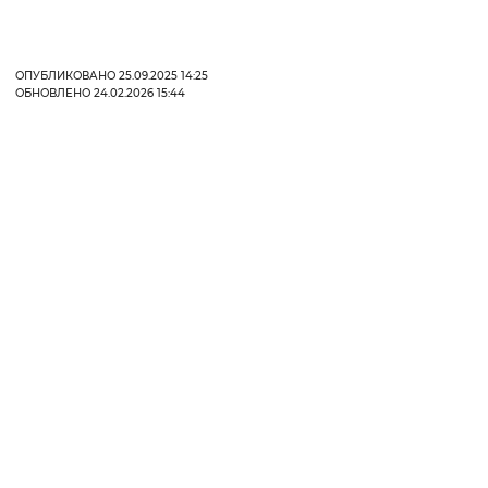
ОПУБЛИКОВАНО 25.09.2025 14:25
ОБНОВЛЕНО 24.02.2026 15:44