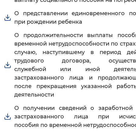
выплату социального пособия на погреб
О представлении единовременного по
при рождении ребенка
О продолжительности выплаты пособ
временной нетрудоспособности по стра
случаю, наступившему в период дей
трудового договора, осуществ
служебной или иной деятельн
застрахованного лица и продолжающ
после прекращения указанной работ
деятельности
О получении сведений о заработной 
застрахованного лица при исчис
пособия по временной нетрудоспособно