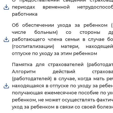
О предоставлении сведений страховщ
периодах временной нетрудоспособ
работника
Об обеспечении ухода за ребенком (
числе больным) со стороны др
работающего члена семьи в случае б
(госпитализации) матери, находяще
отпуске по уходу за этим ребенком
Памятка для страхователей (работодат
Алгоритм действий страховат
(работодателей) в случае, когда мать ре
находящаяся в отпуске по уходу за ребе
получающая ежемесячное пособие по ух
ребенком, не может осуществлять факти
уход за ребенком в связи со своей боле