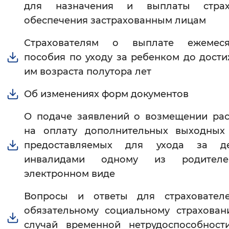
для назначения и выплаты страх
Вернуть стандартные настройки
обеспечения застрахованным лицам
Страхователям о выплате ежемеся
пособия по уходу за ребенком до дост
им возраста полутора лет
Об изменениях форм документов
О подаче заявлений о возмещении ра
на оплату дополнительных выходных 
предоставляемых для ухода за де
инвалидами одному из родител
электронном виде
Вопросы и ответы для страховател
обязательному социальному страхова
случай временной нетрудоспособност