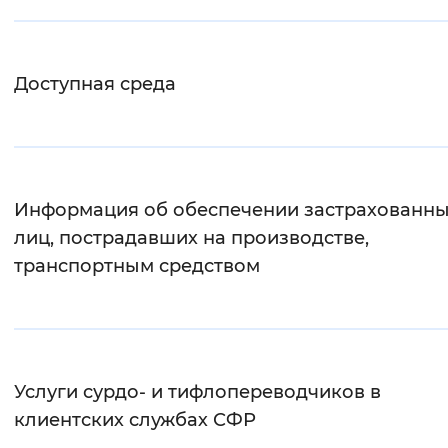
Вернуть стандартные настройки
Доступная среда
Информация об обеспечении застрахованн
лиц, пострадавших на производстве,
транспортным средством
Услуги сурдо- и тифлопереводчиков в
клиентских службах СФР