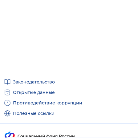
Полезные
Законодательство
ссылки
Открытые данные
Противодействие коррупции
Полезные ссылки