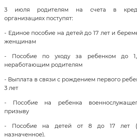
Вернуть стандартные настройки
3 июля родителям на счета в кред
организациях поступят:
- Единое пособие на детей до 17 лет и бере
женщинам
- Пособие по уходу за ребенком до 1,
неработающим родителям
- Выплата в связи с рождением первого ребе
3 лет
- Пособие на ребенка военнослужаще
призыву
- Пособие на детей от 8 до 17 лет (
назначенное).