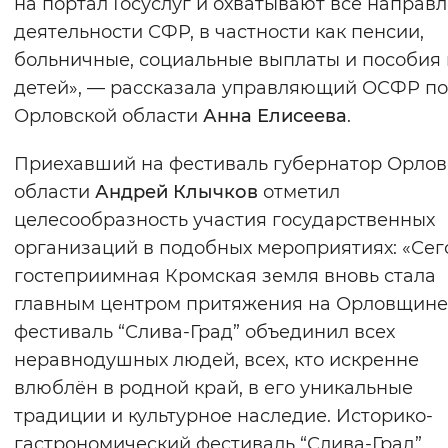
на портал Госуслуг и охватывают все направ
деятельности СФР, в частности как пенсии,
больничные, социальные выплаты и пособия 
детей», — рассказала управляющий ОСФР по
Орловской области
Анна Елисеева
.
Приехавший на фестиваль губернатор Орлов
области
Андрей Клычков
отметил
целесообразность участия государственных
организаций в подобных мероприятиях: «Сег
гостеприимная Кромская земля вновь стала
главным центром притяжения на Орловщин
фестиваль “Слива-Град” объединил всех
неравнодушных людей, всех, кто искренне
влюблён в родной край, в его уникальные
традиции и культурное наследие. Историко-
гастрономический фестиваль “Слива-Град”