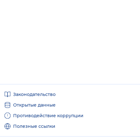
Полезные
Законодательство
ссылки
Открытые данные
Противодействие коррупции
Полезные ссылки