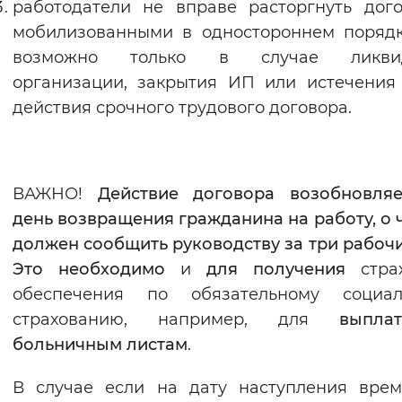
работодатели не вправе расторгнуть дог
мобилизованными в одностороннем порядк
возможно только в случае ликви
организации, закрытия ИП или истечения
действия срочного трудового договора.
ВАЖНО!
Действие договора возобновляе
день возвращения гражданина на работу, о 
должен сообщить руководству за три рабоч
Это необходимо
и
для получения
страх
обеспечения по обязательному социал
страхованию, например, для
выпл
больничным листам
.
В случае если на дату наступления вре