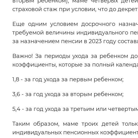
вторым ребенком), маме четверых дете
страховой стаж при условии, что до декре
Еще одним условием досрочного назна
требуемой величины индивидуального пе
за назначением пенсии в 2023 году составля
Важно! За периоды ухода за ребенком до
коэффициенты, которые за полный календ
1,8 - за год ухода за первым ребенком;
3,6 - за год ухода за вторым ребенком;
5,4 - за год ухода за третьим или четверт
Таким образом, маме троих детей тольк
индивидуальных пенсионных коэффициент