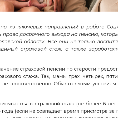
но из ключевых направлений в работе Соц
ь право досрочного выхода на пенсию, которы
ловской области. Все они не только воспита
одимый страховой стаж, а также заработал
ачение страховой пенсии по старости предос
хового стажа. Так, мамы трех, четырех, пяти
50 лет соответственно. Обязательным условием
читывается в страховой стаж (не более 6 ле
,5 года (если не совпадает время присмотра за