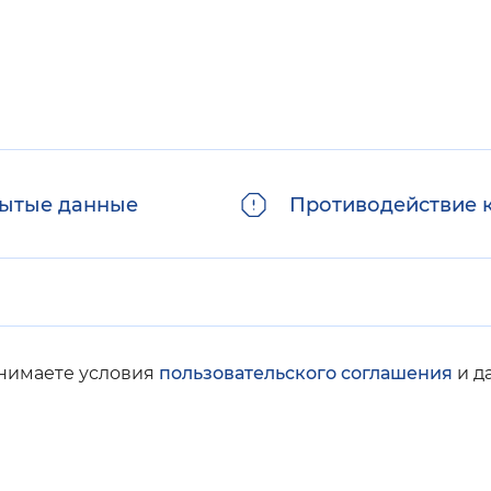
ытые данные
Противодействие 
инимаете условия
пользовательского соглашения
и д