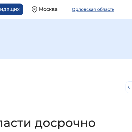
видящих
Москва
Орловская область
й
ласти досрочно