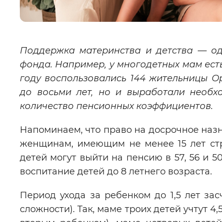
Поддержка материнства и детства — од
фонда. Например, у многодетных мам ест
году воспользовались 144 жительницы Ор
до восьми лет, но и выработали необх
количество пенсионных коэффициентов.
Напоминаем, что право на досрочное назн
женщинам, имеющим не менее 15 лет стра
детей могут выйти на пенсию в 57, 56 и 
воспитание детей до 8 летнего возраста.
Период ухода за ребенком до 1,5 лет зас
сложности). Так, маме троих детей учтут 4