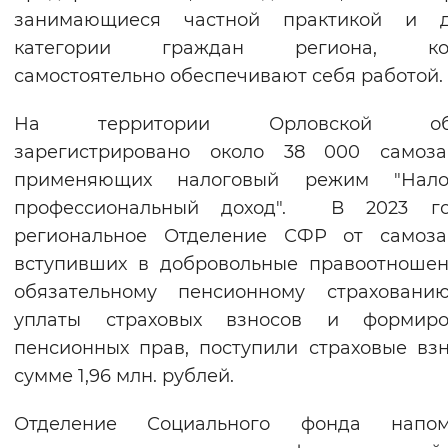
занимающиеся частной практикой и д
Вернуть стандартные настройки
категории граждан региона, ко
самостоятельно обеспечивают себя работой.
На территории Орловской обл
зарегистрировано около 38 000 самозан
применяющих налоговый режим "Нал
профессиональный доход". В 2023 г
региональное Отделение СФР от самозан
вступивших в добровольные правоотноше
обязательному пенсионному страховани
уплаты страховых взносов и формиро
пенсионных прав, поступили страховые вз
сумме 1,96 млн. рублей.
Отделение Социального фонда напом