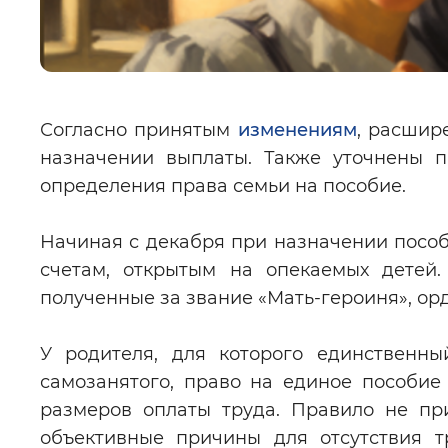
Согласно принятым
изменениям
, расшир
назначении выплаты. Также уточнены п
определения права семьи на пособие.
Начиная с декабря при назначении посо
счетам, открытым на опекаемых детей.
полученные за звание «Мать-героиня», ор
У родителя, для которого единственны
самозанятого, право на единое пособие
размеров оплаты труда. Правило не пр
объективные причины для отсутствия т