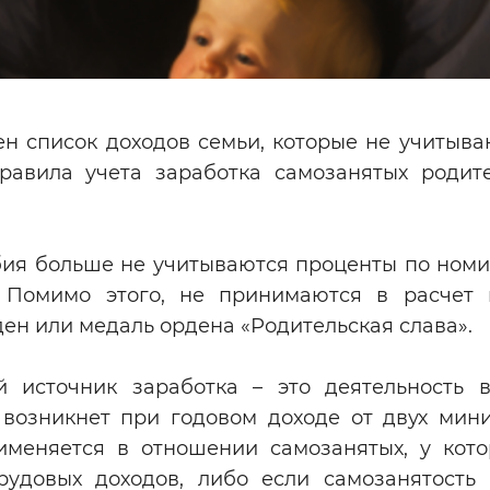
ен список доходов семьи, которые не учитыва
равила учета заработка самозанятых родит
бия больше не учитываются проценты по ном
 Помимо этого, не принимаются в расчет 
ден или медаль ордена «Родительская слава».
й источник заработка – это деятельность в
 возникнет при годовом доходе от двух мин
именяется в отношении самозанятых, у кото
рудовых доходов, либо если самозанятость 