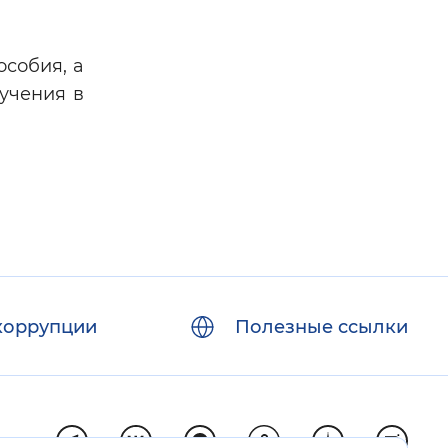
особия, а
бучения в
коррупции
Полезные ссылки