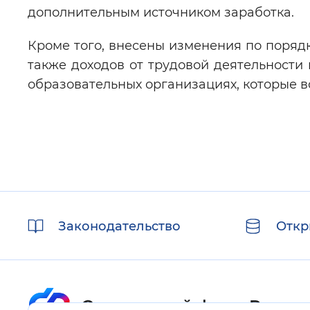
дополнительным источником заработка.
Кроме того, внесены изменения по порядк
также доходов от трудовой деятельности 
образовательных организациях, которые в
Полезные
Законодательство
Откр
ссылки