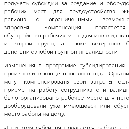
получать субсидии за создание и оборуд
Вернуть стандартные настройки
рабочих мест для трудоустройства жи
региона с ограниченными возможно
здоровья. Компенсация полагает
обустройство рабочих мест для инвалидов 
и второй групп, а также ветеранов б
действий с любой группой инвалидности.
Изменения в программе субсидирования 
произошли в конце прошлого года. Орган
могут компенсировать свои затраты, ес
приеме на работу сотрудника с инвалид
было организовано рабочее место для него
дооборудовали уже имеющееся или обуст
место работы на дому.
«При этом субсидия полагается работодат