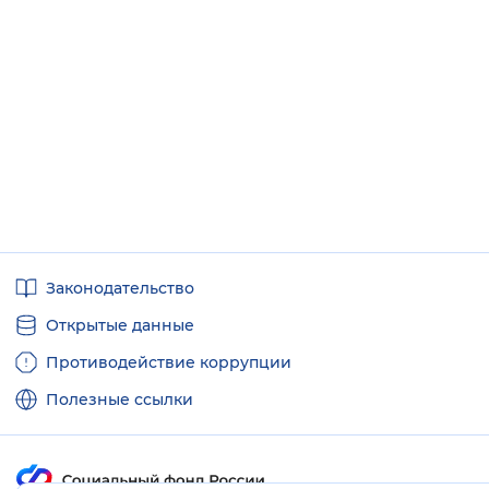
Полезные
Законодательство
ссылки
Открытые данные
Противодействие коррупции
Полезные ссылки