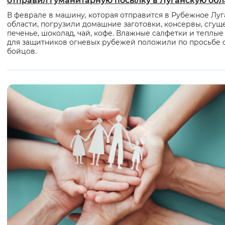
отправил гуманитарную посылку в Луганскую обл
В феврале в машину, которая отправится в Рубежное Лу
области, погрузили домашние заготовки, консервы, сгуще
печенье, шоколад, чай, кофе. Влажные салфетки и теплые
для защитников огневых рубежей положили по просьбе 
бойцов.