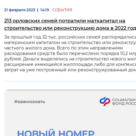
21 февраля 2023
14:19
СОБЫТИЯ
213 орловских семей потратили маткапитал на
строительство или реконструкцию дома в 2022 го
За прошлый год 32 тыс. российских семей распорядилис
материнским капиталом на строительство или реконстр
частного жилого дома. Всего по этим направлениям
расходования средств было перечислено порядка 10,2 мл
рублей. Деньги выделялись на строительство нового жил
расширение имеющейся жилплощади либо для компенс
затрат на уже построенный или реконструированный дом