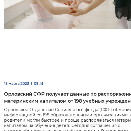
13 марта 2023
09:41
Орловский СФР получает данные по распоряжен
материнским капиталом от 198 учебных учрежде
Орловское Отделение Социального фонда (СФР) обмени
информацией со 198 образовательными организациями, 
родители могли быстрее и проще распоряжаться матер
капиталом на обучение детей. Сегодня соглашения о
взаимодействии заключены с 6 высшими и 18 средними