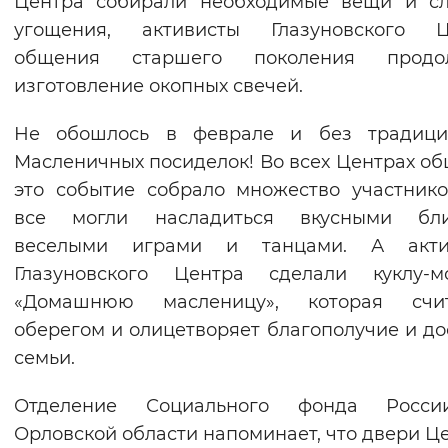
Центра собирали необходимые вещи и сл
угощения, активисты Глазуновского Ц
общения старшего поколения продо
изготовление окопных свечей.
Не обошлось в феврале и без традици
Масленичных посиделок! Во всех Центрах о
это событие собрало множество участнико
все могли насладиться вкусными бли
веселыми играми и танцами. А акти
Глазуновского Центра сделали куклу-мо
«Домашнюю масленицу», которая счит
оберегом и олицетворяет благополучие и до
семьи.
Отделение Социального фонда Росс
Орловской области напоминает, что двери Ц