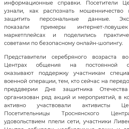
информационные справки. Посетители Це
Вернуть стандартные настройки
узнали, как распознать мошенничество 
защитить персональные данные. Экс
показали примеры интернет-ловуш
маркетплейсах и поделились практиче
советами по безопасному онлайн-шопингу.
Представители серебряного возраста во
Центрах общения на постоянной о
оказывают поддержку участникам специа
военной операции, тем, кто сейчас на передо
преддверии Дня защитника Отечеств
организован ряд акций и мероприятий, в к
активно участвовали активисты Цен
Посетительницы Троснянского Цен
удовольствием плели сети, участники Ливе