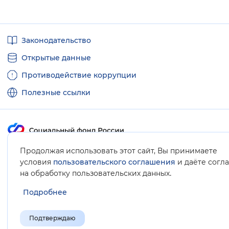
Полезные
Законодательство
ссылки
Открытые данные
Противодействие коррупции
Полезные ссылки
Продолжая использовать этот сайт, Вы принимаете
Карта сайта
условия
пользовательского соглашения
и даёте согл
.
на обработку пользовательских данных
Подробнее
Подтверждаю
© Социальный фонд России, 2008-2026