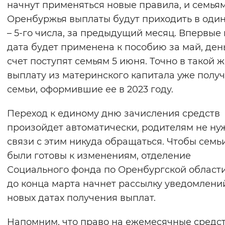
начнут применяться новые правила, и семья
Вернуть стандартные настройки
Оренбуржья выплаты будут приходить в один
– 5-го числа, за предыдущий месяц. Впервые
дата будет применена к пособию за май, ден
счет поступят семьям 5 июня. Точно в такой ж
выплату из материнского капитала уже полу
семьи, оформившие ее в 2023 году.
Переход к единому дню зачисления средств
произойдет автоматически, родителям не ну
связи с этим никуда обращаться. Чтобы семь
были готовы к изменениям, отделение
Социального фонда по Оренбургской област
до конца марта начнет рассылку уведомлени
новых датах получения выплат.
Напомним, что право на ежемесячные средст