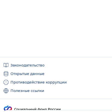
Полезные
Законодательство
ссылки
Открытые данные
Противодействие коррупции
Полезные ссылки