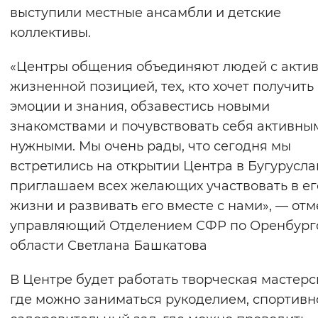
выступили местные ансамбли и детские
Вернуть стандартные настройки
коллективы.
«Центры общения объединяют людей с акти
жизненной позицией, тех, кто хочет получить
эмоции и знания, обзавестись новыми
знакомствами и почувствовать себя активны
нужными. Мы очень рады, что сегодня мы
встретились на открытии Центра в Бугурусла
приглашаем всех желающих участвовать в ег
жизни и развивать его вместе с нами», — от
управляющий Отделением СФР по Оренбург
области Светлана Башкатова
В Центре будет работать творческая мастерс
где можно заниматься рукоделием, спортивн