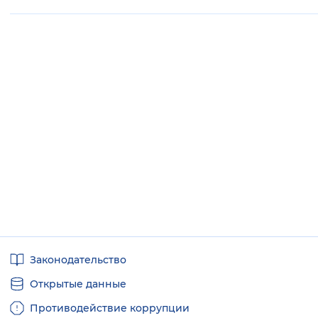
Вернуть стандартные настройки
Полезные
Законодательство
ссылки
Открытые данные
Противодействие коррупции