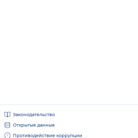
Полезные
Законодательство
ссылки
Открытые данные
Противодействие коррупции