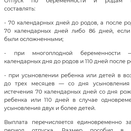
Отпуск по беременности и родам 
Вернуть стандартные настройки
составлять:
- 70 календарных дней до родов, а после р
70 календарных дней либо 86 дней, есл
были осложненными;
- при многоплодной беременности
календарных дня до родов и 110 дней после р
- при усыновлении ребенка или детей в во
до трех месяцев — со дня усыновления
истечения 70 календарных дней со дня ро
ребенка или 110 дней в случае одноврем
усыновления двух и более детей.
Выплата перечисляется единовременно з
период отпуска. Размер пособия в 