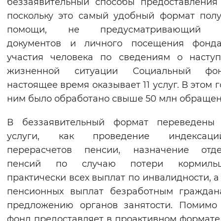
беззаявительный способы предоставления 
поскольку это самый удобный формат пол
помощи, не предусматривающий 
документов и личного посещения фонда
участия человека по сведениям о насту
жизненной ситуации Социальный ф
настоящее время оказывает 11 услуг. В этом г
ним было обработано свыше 50 млн обращен
В беззаявительный формат переведены 
услуги, как проведение индекса
перерасчетов пенсии, назначение отде
пенсий по случаю потери кормил
практически всех выплат по инвалидности, а
пенсионных выплат безработным граждан
предложению органов занятости. Помимо 
фонд предоставляет в проактивном формате