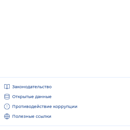
Полезные
Законодательство
ссылки
Открытые данные
Противодействие коррупции
Полезные ссылки