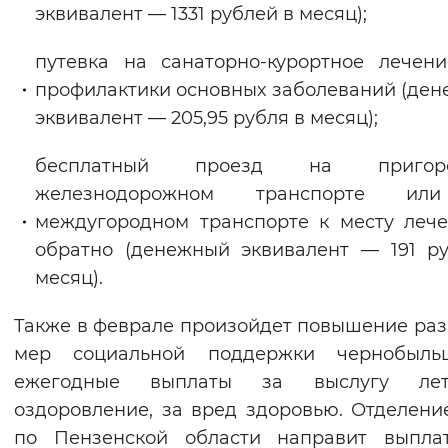
эквивалент — 1331 рублей в месяц);
путевка на санаторно-курортное лечен
профилактики основных заболеваний (де
эквивалент — 205,95 рубля в месяц);
бесплатный проезд на пригоро
железнодорожном транспорте и
междугородном транспорте к месту леч
обратно (денежный эквивалент — 191 р
месяц).
Также в феврале произойдет повышение ра
мер социальной поддержки чернобыль
ежегодные выплаты за выслугу ле
оздоровление, за вред здоровью. Отделен
по Пензенской области направит выпла