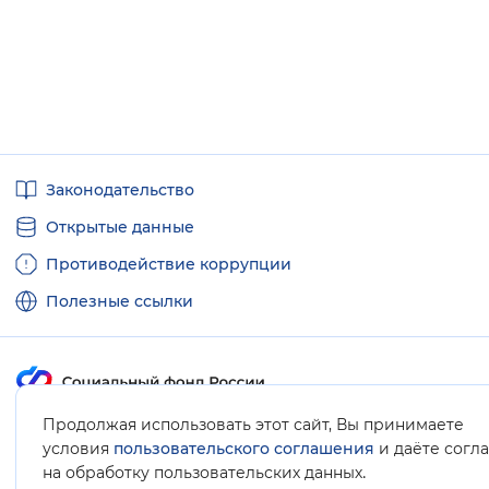
Полезные
Законодательство
ссылки
Открытые данные
Противодействие коррупции
Полезные ссылки
Продолжая использовать этот сайт, Вы принимаете
Карта сайта
условия
пользовательского соглашения
и даёте согл
.
на обработку пользовательских данных