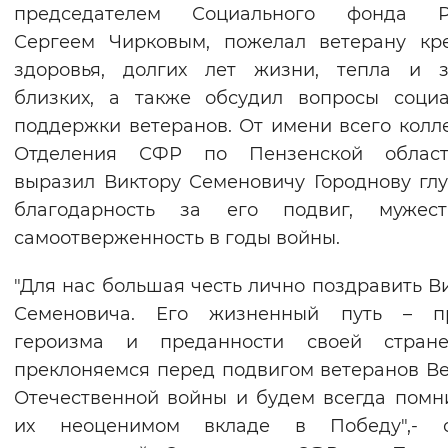
председателем Социального фонда Р
Сергеем Чирковым, пожелал ветерану кр
здоровья, долгих лет жизни, тепла и з
близких, а также обсудил вопросы соци
поддержки ветеранов. От имени всего колл
Отделения СФР по Пензенской облас
выразил Виктору Семеновичу Городнову гл
благодарность за его подвиг, мужес
самоотверженность в годы войны.
"Для нас большая честь лично поздравить В
Семеновича. Его жизненный путь – п
героизма и преданности своей стран
преклоняемся перед подвигом ветеранов В
Отечественной войны и будем всегда помн
их неоценимом вкладе в Победу",- с