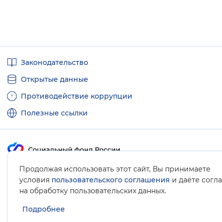
Полезные
Законодательство
ссылки
Открытые данные
Противодействие коррупции
Полезные ссылки
Продолжая использовать этот сайт, Вы принимаете
Карта сайта
условия
пользовательского соглашения
и даёте согл
.
на обработку пользовательских данных
Подробнее