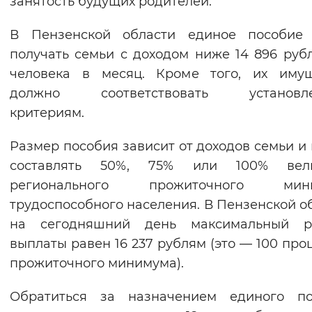
занятость будущих родителей.
Вернуть стандартные настройки
В Пензенской области единое пособие 
получать семьи с доходом ниже 14 896 руб
человека в месяц. Кроме того, их имущ
должно соответствовать установл
критериям.
Размер пособия зависит от доходов семьи и
составлять 50%, 75% или 100% вел
регионального прожиточного мин
трудоспособного населения. В Пензенской о
на сегодняшний день максимальный р
выплаты равен 16 237 рублям (это — 100 про
прожиточного минимума).
Обратиться за назначением единого по